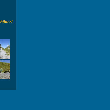
schöner!