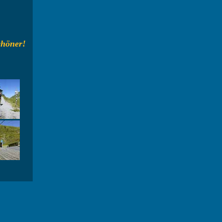
schöner!