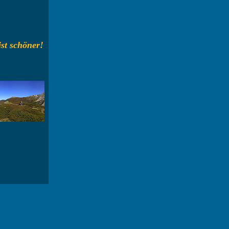
 ist schöner!