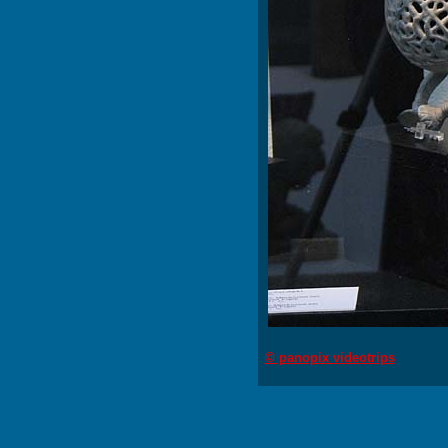
© panopix videotrips