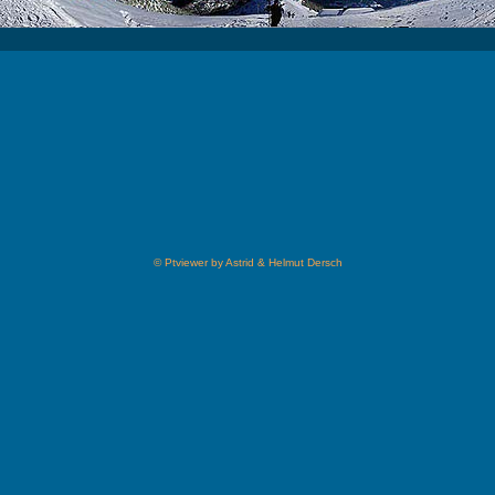
© Ptviewer by Astrid & Helmut Dersch