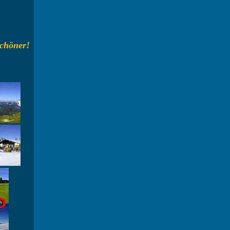
 schöner!