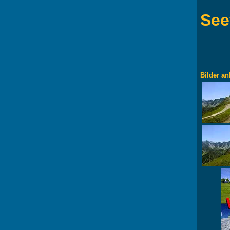
See
Bilder an